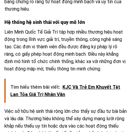
bằng chứng rõ ràng từ hoạt động minh bạch và uy tín của
thương hiệu.
Hệ thống hệ sinh thái với quy mô lớn
Liên Minh Quốc Tế Giải Trí tập hợp nhiều thương hiệu hoạt
động trong lĩnh vực giải trí, truyền thông, công nghệ sáng
tạo. Các đơn vị thành viên đều được đăng ký pháp lý rõ
ràng, có giấy phép hoạt động minh bạch. Điều này khẳng
định mô hình tổ chức chính thống, khác xa với những đơn vị
hoạt động mập mờ, thiếu thông tin minh chứng.
Tìm hiểu thêm bài viết:
KJC Và Trẻ Em Khuyết Tật
Lan Tỏa Giá Trị Nhân Văn
Việc sở hữu hệ sinh thái rộng lớn cho thấy sự đầu tư bài bản
và lâu dài. Thương hiệu không thể xây dựng mạng lưới rộng
khắp nếu thiếu uy tín hoặc dựa vào các hoạt động thiếu