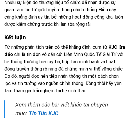
Nhiều sự kiện do thương hiệu tổ chức đã nhận được sự
quan tâm lớn từ giới truyền thông chính thống. Điều này
càng khẳng định uy tín, bởi những hoạt động công khai luôn
được kiểm chứng trước khi lan tỏa rộng rãi.
Kết luận
Từ những phân tích trên có thể khẳng định, cụm từ
KJC lừa
đảo
chỉ là tin đồn vô căn cứ. Liên Minh Quốc Tế Giải Trí với
hệ thống thương hiệu uy tín, hợp tác minh bạch và hoạt
động truyền thông rõ ràng đã chứng minh vị thế vững chắc.
Do đó, người đọc nên tiếp nhận thông tin một cách chọn
lọc và tin tưởng vào nguồn chính thống. Đồng thời hãy yên
tâm tham gia trải nghiệm tại hệ sinh thái.
Xem thêm các bài viết khác tại chuyên
mục:
Tin Tức KJC