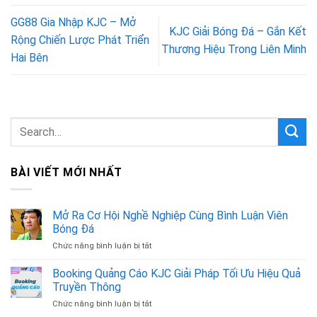
GG88 Gia Nhập KJC – Mở
KJC Giải Bóng Đá – Gắn Kết
Rộng Chiến Lược Phát Triển
Thương Hiệu Trong Liên Minh
Hai Bên
BÀI VIẾT MỚI NHẤT
Mở Ra Cơ Hội Nghề Nghiệp Cùng Bình Luận Viên
Bóng Đá
Chức năng bình luận bị tắt
ở
Mở
Ra
Booking Quảng Cáo KJC Giải Pháp Tối Ưu Hiệu Quả
Cơ
Truyền Thông
Hội
Chức năng bình luận bị tắt
ở
Nghề
Booking