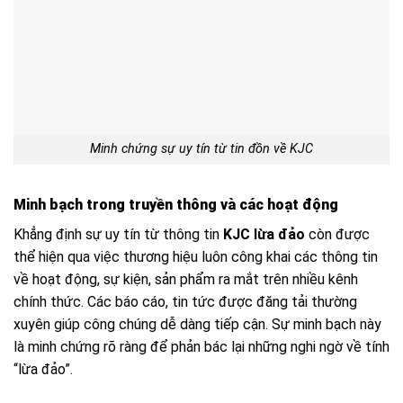
Minh chứng sự uy tín từ tin đồn về KJC
Minh bạch trong truyền thông và các hoạt động
Khẳng định sự uy tín từ thông tin
KJC lừa đảo
còn được
thể hiện qua việc thương hiệu luôn công khai các thông tin
về hoạt động, sự kiện, sản phẩm ra mắt trên nhiều kênh
chính thức. Các báo cáo, tin tức được đăng tải thường
xuyên giúp công chúng dễ dàng tiếp cận. Sự minh bạch này
là minh chứng rõ ràng để phản bác lại những nghi ngờ về tính
“lừa đảo”.