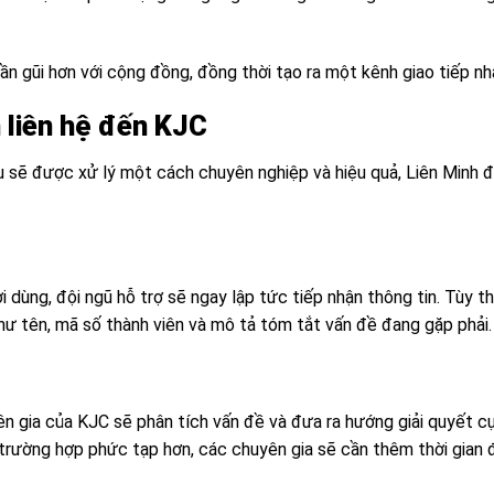
ần gũi hơn với cộng đồng, đồng thời tạo ra một kênh giao tiếp nh
n liên hệ đến KJC
sẽ được xử lý một cách chuyên nghiệp và hiệu quả, Liên Minh đ
 dùng, đội ngũ hỗ trợ sẽ ngay lập tức tiếp nhận thông tin. Tùy t
hư tên, mã số thành viên và mô tả tóm tắt vấn đề đang gặp phải.
yên gia của KJC sẽ phân tích vấn đề và đưa ra hướng giải quyết cụ
trường hợp phức tạp hơn, các chuyên gia sẽ cần thêm thời gian 