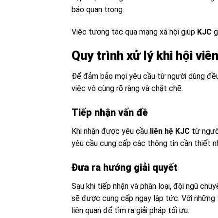
báo quan trọng.
Việc tương tác qua mạng xã hội giúp
KJC
g
Quy trình xử lý khi hội viê
Để đảm bảo mọi yêu cầu từ người dùng đều 
việc vô cùng rõ ràng và chặt chẽ.
Tiếp nhận vấn đề
Khi nhận được yêu cầu
liên hệ KJC
từ người
yêu cầu cung cấp các thông tin cần thiết n
Đưa ra hướng giải quyết
Sau khi tiếp nhận và phân loại, đội ngũ chu
sẽ được cung cấp ngay lập tức. Với những 
liên quan để tìm ra giải pháp tối ưu.