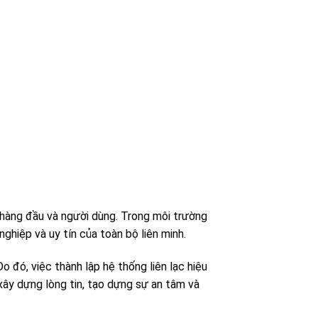
í hàng đầu và người dùng. Trong môi trường
ghiệp và uy tín của toàn bộ liên minh.
 đó, việc thành lập hệ thống liên lạc hiệu
 xây dựng lòng tin, tạo dựng sự an tâm và