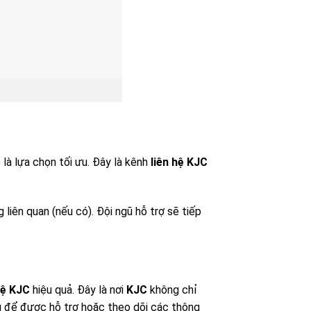
 là lựa chọn tối ưu. Đây là kênh
liên hệ KJC
liên quan (nếu có). Đội ngũ hỗ trợ sẽ tiếp
hệ KJC
hiệu quả. Đây là nơi
KJC
không chỉ
ng để được hỗ trợ hoặc theo dõi các thông