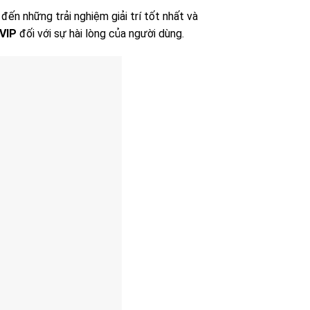
ến những trải nghiệm giải trí tốt nhất và
VIP
đối với sự hài lòng của người dùng.