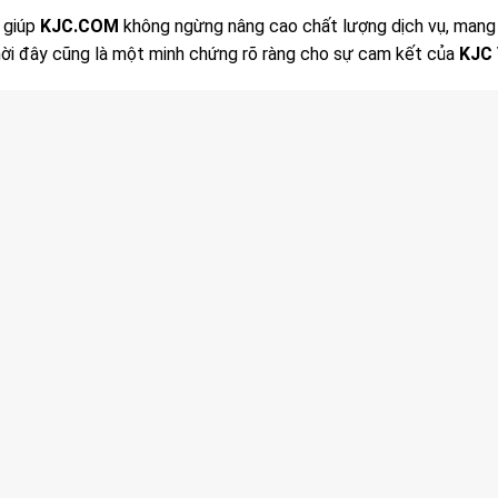
u giúp
KJC.COM
không ngừng nâng cao chất lượng dịch vụ, mang đ
thời đây cũng là một minh chứng rõ ràng cho sự cam kết của
KJC 