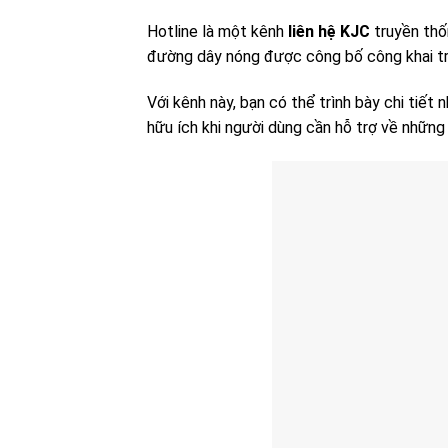
Hotline là một kênh
liên hệ KJC
truyền thố
đường dây nóng được công bố công khai trê
Với kênh này, bạn có thể trình bày chi tiết
hữu ích khi người dùng cần hỗ trợ về những