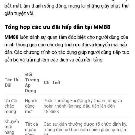
bắt mắt, âm thanh sống động, mang lại những giây phút thư
giãn tuyệt vời.
Tổng hợp các ưu đãi hấp dẫn tại MM88
MM88
luôn dành sự quan tâm đặc biệt cho người dùng của
mình thông qua các chương trình ưu đãi và khuyến mãi hấp
dẫn. Các chương trình có tác dụng giúp người dùng tiếp tục
gắn bó và trải nghiệm các dịch vụ của nền tảng:
Đối
Tên Ưu
Tượng
Chi Tiết
Đãi
Áp
Dụng
Ưu đãi
Người
Phần thưởng khi đăng ký thành công và
chào
dùng
hoàn thành lần nạp đầu tiên lên đến
mừng
mới
18.888K
Khuyến
Tất cả
Các sự kiện thưởng được tổ chức định kỳ,
mãi
người
mang đến cơ hội nhận nhiều phần quà giá
hàng