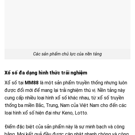
Các sản phẩm chủ lực của nền tảng
Xổ số đa dạng hình thức trải nghiệm
Xổ số tại
MM88
là một sản phẩm truyền thống nhưng luôn
được đổi mới để mang lại trải nghiệm thú vị. Nền tảng này
cung cấp nhiều loại hình xổ số khác nhau, từ xổ số truyền
thống ba miền Bắc, Trung, Nam của Việt Nam cho đến các
loại hình xổ số hiện đại như Keno, Lotto.
Điểm đặc biệt của sản phẩm này là sự minh bạch và công
bằng. Mọi kết quả đều được cập nhật nhanh chóng và công