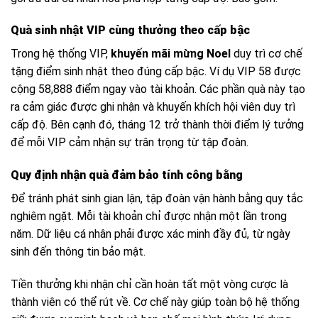
Quà sinh nhật VIP cùng thưởng theo cấp bậc
Trong hệ thống VIP,
khuyến mãi mừng Noel
duy trì cơ chế
tặng điểm sinh nhật theo đúng cấp bậc. Ví dụ VIP 58 được
cộng 58,888 điểm ngay vào tài khoản. Các phần quà này tạo
ra cảm giác được ghi nhận và khuyến khích hội viên duy trì
cấp độ. Bên cạnh đó, tháng 12 trở thành thời điểm lý tưởng
để mỗi VIP cảm nhận sự trân trọng từ tập đoàn.
Quy định nhận quà đảm bảo tính công bằng
Để tránh phát sinh gian lận, tập đoàn vận hành bằng quy tắc
nghiêm ngặt. Mỗi tài khoản chỉ được nhận một lần trong
năm. Dữ liệu cá nhân phải được xác minh đầy đủ, từ ngày
sinh đến thông tin bảo mật.
Tiền thưởng khi nhận chỉ cần hoàn tất một vòng cược là
thành viên có thể rút về. Cơ chế này giúp toàn bộ hệ thống