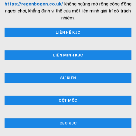
https://regenbogen.co.uk/
không ngừng mở rộng cộng đồng
người chơi, khẳng định vị thế của một liên minh giải trí có trách
nhiệm.
LIÊN HỆ KJC
LIÊN MINH KJC
SỰ KIỆN
CỘT MỐC
CEO KJC