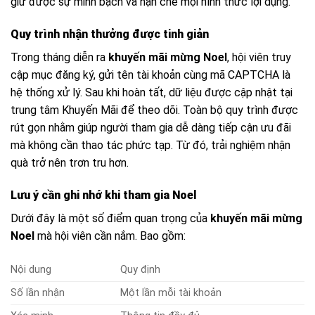
giữ được sự minh bạch và hạn chế mọi hình thức lợi dụng.
Quy trình nhận thưởng được tinh giản
Trong tháng diễn ra
khuyến mãi mừng Noel
, hội viên truy
cập mục đăng ký, gửi tên tài khoản cùng mã CAPTCHA là
hệ thống xử lý. Sau khi hoàn tất, dữ liệu được cập nhật tại
trung tâm Khuyến Mãi để theo dõi. Toàn bộ quy trình được
rút gọn nhằm giúp người tham gia dễ dàng tiếp cận ưu đãi
mà không cần thao tác phức tạp. Từ đó, trải nghiệm nhận
quà trở nên trơn tru hơn.
Lưu ý cần ghi nhớ khi tham gia Noel
Dưới đây là một số điểm quan trọng của
khuyến mãi mừng
Noel
mà hội viên cần nắm. Bao gồm:
Nội dung
Quy định
Số lần nhận
Một lần mỗi tài khoản