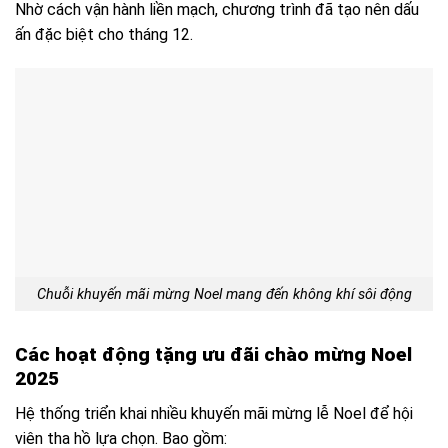
Nhờ cách vận hành liền mạch, chương trình đã tạo nên dấu
ấn đặc biệt cho tháng 12.
Chuỗi khuyến mãi mừng Noel mang đến không khí sôi động
Các hoạt động tặng ưu đãi chào mừng Noel
2025
Hệ thống triển khai nhiều khuyến mãi mừng lễ Noel để hội
viên tha hồ lựa chọn. Bao gồm: