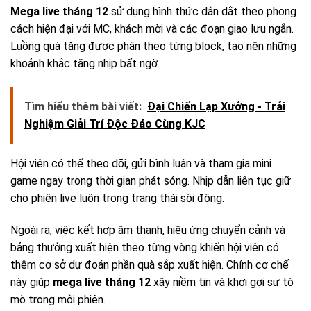
Mega live tháng 12
sử dụng hình thức dẫn dắt theo phong
cách hiện đại với MC, khách mời và các đoạn giao lưu ngắn.
Luồng quà tặng được phân theo từng block, tạo nên những
khoảnh khắc tăng nhịp bất ngờ.
Tìm hiểu thêm bài viết:
Đại Chiến Lạp Xưởng - Trải
Nghiệm Giải Trí Độc Đáo Cùng KJC
Hội viên có thể theo dõi, gửi bình luận và tham gia mini
game ngay trong thời gian phát sóng. Nhịp dẫn liên tục giữ
cho phiên live luôn trong trạng thái sôi động.
Ngoài ra, việc kết hợp âm thanh, hiệu ứng chuyển cảnh và
bảng thưởng xuất hiện theo từng vòng khiến hội viên có
thêm cơ sở dự đoán phần quà sắp xuất hiện. Chính cơ chế
này giúp
mega live tháng 12
xây niềm tin và khơi gợi sự tò
mò trong mỗi phiên.