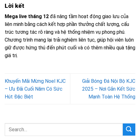
Lời kết
Mega live tháng 12
đã nâng tầm hoạt động giao lưu của
liên minh bằng cách kết hợp phần thưởng chất lượng, cấu
trúc tương tác rõ ràng và hệ thống nhiệm vụ phong phú.
Chương trình mang lại trải nghiệm liên tục, giúp hội viên luôn
giữ được hứng thú đến phút cuối và có thêm nhiều quà tặng
giá trị.
Khuyến Mãi Mừng Noel KJC
Giải Bóng Đá Nội Bộ KJC
– Ưu Đãi Cuối Năm Có Sức
2025 – Nơi Gắn Kết Sức
Hút Đặc Biệt
Mạnh Toàn Hệ Thống