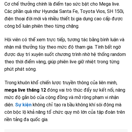
Cơ chế thưởng chính là điểm tạo sức bật cho Mega live.
Các phần quà như Hyundai Santa Fe, Toyota Vios, SH 150i,
điện thoại đời mới và nhiều thiết bị gia dụng cao cấp được
công bố luân phiên theo từng chặng.
Hội viên có thể xem trực tiếp, tương tác bằng bình luận và
nhận mã thưởng tùy theo mức độ tham gia. Tính bất ngờ
được duy trì xuyên suốt chương trình nhờ hệ thống random
theo thời điểm vàng, giúp phiên live giữ nhiệt trong từng
phút phát sóng.
Trong khuôn khổ chiến lược truyền thông của liên minh,
mega live tháng 12
đóng vai trò thúc đẩy sự kết nối, nâng
mức độ gắn bó của cộng đồng và mở rộng phạm vi nhận
diện.
Sự kiện
không chỉ tạo ra bầu không khí sôi động mà
còn bộc lộ khả năng tổ chức quy mô lớn của tập đoàn trên
nền tảng đa quốc gia.