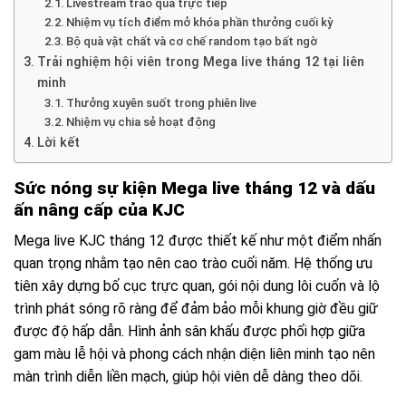
Livestream trao quà trực tiếp
Nhiệm vụ tích điểm mở khóa phần thưởng cuối kỳ
Bộ quà vật chất và cơ chế random tạo bất ngờ
Trải nghiệm hội viên trong Mega live tháng 12 tại liên
minh
Thưởng xuyên suốt trong phiên live
Nhiệm vụ chia sẻ hoạt động
Lời kết
Sức nóng sự kiện Mega live tháng 12 và dấu
ấn nâng cấp của KJC
Mega live KJC tháng 12 được thiết kế như một điểm nhấn
quan trọng nhằm tạo nên cao trào cuối năm. Hệ thống ưu
tiên xây dựng bố cục trực quan, gói nội dung lôi cuốn và lộ
trình phát sóng rõ ràng để đảm bảo mỗi khung giờ đều giữ
được độ hấp dẫn. Hình ảnh sân khấu được phối hợp giữa
gam màu lễ hội và phong cách nhận diện liên minh tạo nên
màn trình diễn liền mạch, giúp hội viên dễ dàng theo dõi.