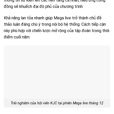
thông tin sự kiện lên các nền tảng cá nhân, hiệu ứng cộng
đồng sẽ khuếch đại độ phủ của chương trình.
Khả năng lan tỏa nhanh giúp Mega live trở thành chủ đề
thảo luận đáng chú ý trong nội bộ hệ thống. Cách tiếp cận
này phù hợp với chiến lược mở rộng của tập đoàn trong thời
điểm cuối năm.
Trải nghiệm của hội viên KJC tại phiên Mega live tháng 12