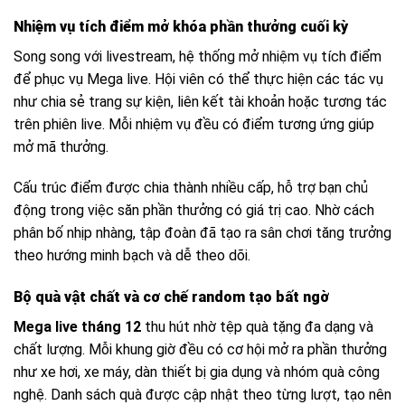
Nhiệm vụ tích điểm mở khóa phần thưởng cuối kỳ
Song song với livestream, hệ thống mở nhiệm vụ tích điểm
để phục vụ Mega live. Hội viên có thể thực hiện các tác vụ
như chia sẻ trang sự kiện, liên kết tài khoản hoặc tương tác
trên phiên live. Mỗi nhiệm vụ đều có điểm tương ứng giúp
mở mã thưởng.
Cấu trúc điểm được chia thành nhiều cấp, hỗ trợ bạn chủ
động trong việc săn phần thưởng có giá trị cao. Nhờ cách
phân bố nhịp nhàng, tập đoàn đã tạo ra sân chơi tăng trưởng
theo hướng minh bạch và dễ theo dõi.
Bộ quà vật chất và cơ chế random tạo bất ngờ
Mega live tháng 12
thu hút nhờ tệp quà tặng đa dạng và
chất lượng. Mỗi khung giờ đều có cơ hội mở ra phần thưởng
như xe hơi, xe máy, dàn thiết bị gia dụng và nhóm quà công
nghệ. Danh sách quà được cập nhật theo từng lượt, tạo nên