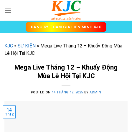
Skip
to
content
ĐĂNG KÝ THAM GIA LIÊN MINH KJC
KJC
»
SỰ KIỆN
»
Mega Live Tháng 12 – Khuấy Động Mùa
Lễ Hội Tại KJC
Mega Live Tháng 12 – Khuấy Động
Mùa Lễ Hội Tại KJC
POSTED ON
14 THÁNG 12, 2025
BY
ADMIN
14
Th12