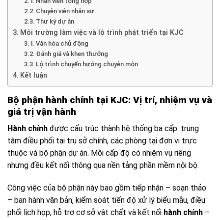
Nhân viên tổng hợp
Chuyên viên nhân sự
Thư ký dự án
Môi trường làm việc và lộ trình phát triển tại KJC
Văn hóa chủ động
Đánh giá và khen thưởng
Lộ trình chuyển hướng chuyên môn
Kết luận
Bộ phận hành chính tại KJC: Vị trí, nhiệm vụ và
giá trị vận hành
Hành chính
được cấu trúc thành hệ thống ba cấp: trung
tâm điều phối tại trụ sở chính, các phòng tại đơn vị trực
thuộc và bộ phận dự án. Mỗi cấp độ có nhiệm vụ riêng
nhưng đều kết nối thông qua nền tảng phần mềm nội bộ.
Công việc của bộ phận này bao gồm tiếp nhận – soạn thảo
– ban hành văn bản, kiểm soát tiến độ xử lý biểu mẫu, điều
phối lịch họp, hỗ trợ cơ sở vật chất và kết nối
hành chính
–