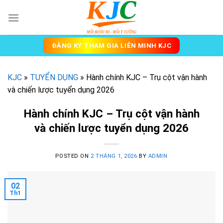
Skip
to
content
ĐĂNG KÝ THAM GIA LIÊN MINH KJC
KJC
»
TUYỂN DỤNG
»
Hành chính KJC – Trụ cột vận hành
và chiến lược tuyển dụng 2026
Hành chính KJC – Trụ cột vận hành
và chiến lược tuyển dụng 2026
POSTED ON
2 THÁNG 1, 2026
BY
ADMIN
02
Th1