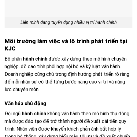
Liên minh đang tuyển dụng nhiều vị trí hành chính
Môi trường làm việc và lộ trình phát triển tại
KJC
Bộ phận
hành chính
được xây dựng theo mô hình chuyên
nghiệp, đề cao tính phối hợp nội bộ và kỷ luật vận hành.
Doanh nghiệp cũng chú trọng định hướng phát triển rõ ràng
để mỗi nhân sự có thể từng bước nâng cao vị trí và năng
lực chuyên môn.
Văn hóa chủ động
Đội ngũ
hành chính
không vận hành theo mô hình thụ động
mà được đào tạo để trở thành người đề xuất cải tiến quy
trình. Nhân viên được khuyến khích phản ánh bất hợp lý
trong hệ thống, xây dựng biểu mẫu tối ưu và đề xuất chuẩn