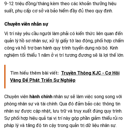
9-12 triệu đồng/tháng kèm theo các khoản thưởng hiệu
suất, phụ cấp cơ sở và bảo hiểm đầy đủ theo quy định.
Chuyên viên nhân sự
Vị trí này yêu cầu người làm phải có kiến thức liên quan đến
quản lý hồ sơ nhân sự, xử lý giấy tờ lao động, phối hợp chấm
công và hỗ trợ ban hành quy trình tuyển dụng nội bộ. Kinh
nghiệm tối thiểu 1 năm ở vị trí tương đương sẽ là lợi thế lớn.
Tìm hiểu thêm bài viết:
Truyền Thông KJC - Cơ Hội
Vàng Để Phát Triển Sự Nghiệp
Chuyên viên
hành chính
nhân sự sẽ làm việc song song với
phòng nhân sự và tài chính. Qua đó đảm bảo các thông tin
nhân sự được cập nhật, lưu trữ và truy xuất đúng quy trình.
Sự phối hợp hiệu quả tại vị trí này góp phần giảm thiểu rủi ro
pháp lý và tăng độ tin cậy trong quản trị dữ liệu nhân sự.