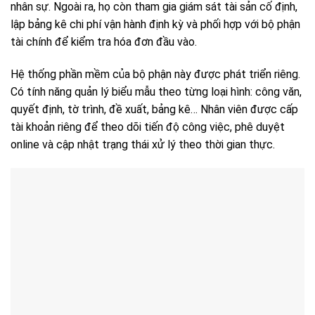
nhân sự. Ngoài ra, họ còn tham gia giám sát tài sản cố định,
lập bảng kê chi phí vận hành định kỳ và phối hợp với bộ phận
tài chính để kiểm tra hóa đơn đầu vào.
Hệ thống phần mềm của bộ phận này được phát triển riêng.
Có tính năng quản lý biểu mẫu theo từng loại hình: công văn,
quyết định, tờ trình, đề xuất, bảng kê… Nhân viên được cấp
tài khoản riêng để theo dõi tiến độ công việc, phê duyệt
online và cập nhật trạng thái xử lý theo thời gian thực.