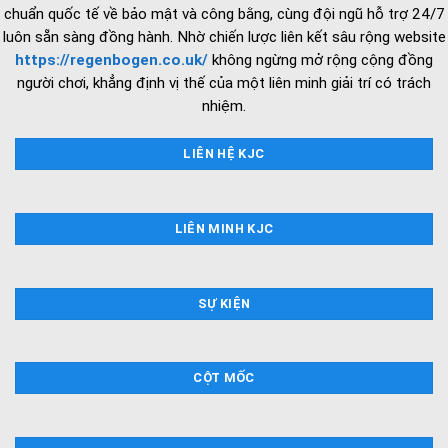
chuẩn quốc tế về bảo mật và công bằng, cùng đội ngũ hỗ trợ 24/7
luôn sẵn sàng đồng hành. Nhờ chiến lược liên kết sâu rộng website
https://regenbogen.co.uk/
không ngừng mở rộng cộng đồng
người chơi, khẳng định vị thế của một liên minh giải trí có trách
nhiệm.
LIÊN HỆ KJC
LIÊN MINH KJC
SỰ KIỆN
CỘT MỐC