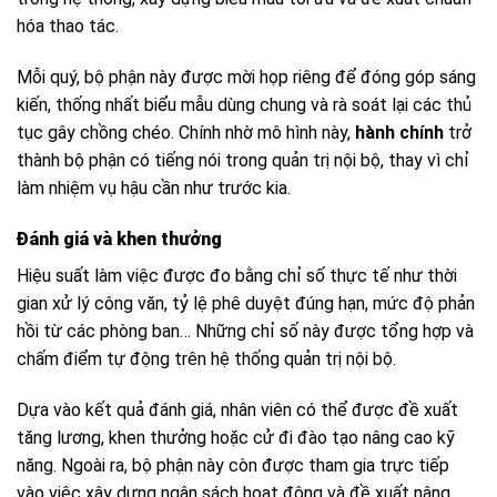
hóa thao tác.
Mỗi quý, bộ phận này được mời họp riêng để đóng góp sáng
kiến, thống nhất biểu mẫu dùng chung và rà soát lại các thủ
tục gây chồng chéo. Chính nhờ mô hình này,
hành chính
trở
thành bộ phận có tiếng nói trong quản trị nội bộ, thay vì chỉ
làm nhiệm vụ hậu cần như trước kia.
Đánh giá và khen thưởng
Hiệu suất làm việc được đo bằng chỉ số thực tế như thời
gian xử lý công văn, tỷ lệ phê duyệt đúng hạn, mức độ phản
hồi từ các phòng ban… Những chỉ số này được tổng hợp và
chấm điểm tự động trên hệ thống quản trị nội bộ.
Dựa vào kết quả đánh giá, nhân viên có thể được đề xuất
tăng lương, khen thưởng hoặc cử đi đào tạo nâng cao kỹ
năng. Ngoài ra, bộ phận này còn được tham gia trực tiếp
vào việc xây dựng ngân sách hoạt động và đề xuất nâng