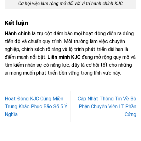
Cơ hội việc làm rộng mở đối với vị trí hành chính KJC
Kết luận
Hành chính
là trụ cột đảm bảo mọi hoạt động diễn ra đúng
tiến độ và chuẩn quy trình. Môi trường làm việc chuyên
nghiệp, chính sách rõ ràng và lộ trình phát triển dài hạn là
điểm mạnh nổi bật.
Liên minh KJC
đang mở rộng quy mô và
tìm kiếm nhân sự có năng lực, đây là cơ hội tốt cho những
ai mong muốn phát triển bền vững trong lĩnh vực này.
Hoạt Động KJC Cùng Miền
Cập Nhật Thông Tin Về Bộ
Trung Khắc Phục Bão Số 5 Ý
Phận Chuyên Viên IT Phần
Nghĩa
Cứng