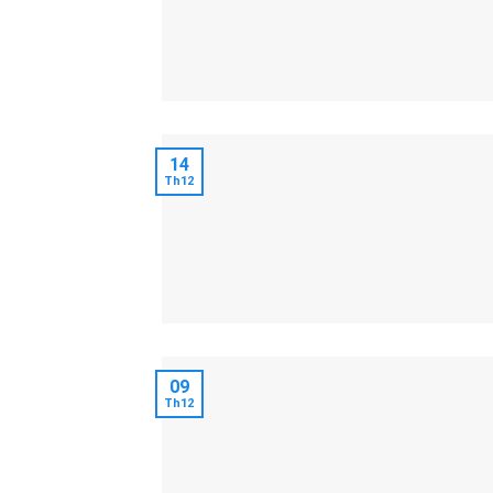
14
Th12
09
Th12