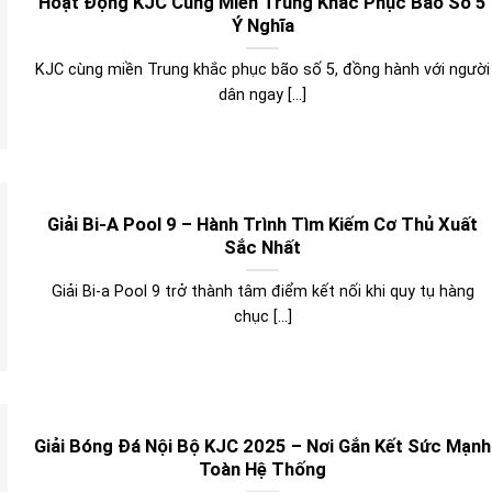
Hoạt Động KJC Cùng Miền Trung Khắc Phục Bão Số 5
Ý Nghĩa
KJC cùng miền Trung khắc phục bão số 5, đồng hành với người
dân ngay [...]
Giải Bi-A Pool 9 – Hành Trình Tìm Kiếm Cơ Thủ Xuất
Sắc Nhất
Giải Bi-a Pool 9 trở thành tâm điểm kết nối khi quy tụ hàng
chục [...]
Giải Bóng Đá Nội Bộ KJC 2025 – Nơi Gắn Kết Sức Mạnh
Toàn Hệ Thống