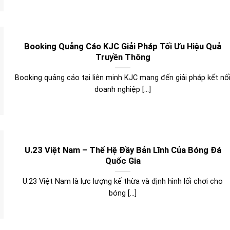
Booking Quảng Cáo KJC Giải Pháp Tối Ưu Hiệu Quả
Truyền Thông
Booking quảng cáo tại liên minh KJC mang đến giải pháp kết nố
doanh nghiệp [...]
U.23 Việt Nam – Thế Hệ Đầy Bản Lĩnh Của Bóng Đá
Quốc Gia
U.23 Việt Nam là lực lượng kế thừa và định hình lối chơi cho
bóng [...]