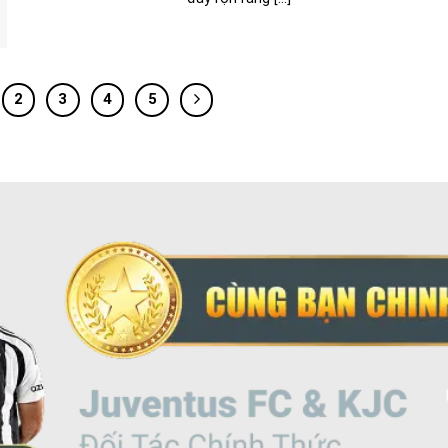
2
3
4
5