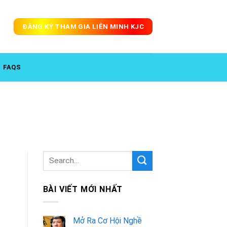
ĐĂNG KÝ THAM GIA LIÊN MINH KJC
FAQS
BÀI VIẾT MỚI NHẤT
Mở Ra Cơ Hội Nghề