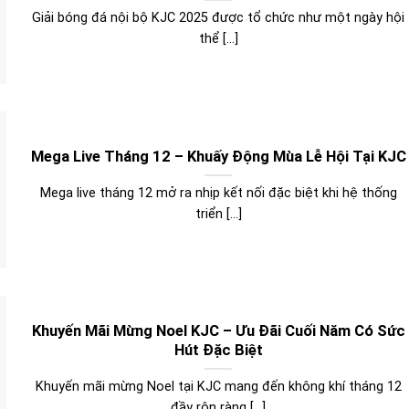
Giải bóng đá nội bộ KJC 2025 được tổ chức như một ngày hội
thể [...]
Mega Live Tháng 12 – Khuấy Động Mùa Lễ Hội Tại KJC
Mega live tháng 12 mở ra nhịp kết nối đặc biệt khi hệ thống
triển [...]
Khuyến Mãi Mừng Noel KJC – Ưu Đãi Cuối Năm Có Sức
Hút Đặc Biệt
Khuyến mãi mừng Noel tại KJC mang đến không khí tháng 12
đầy rộn ràng [...]