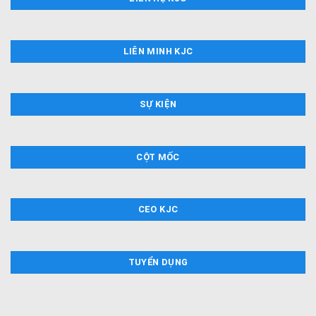
LIÊN MINH KJC
SỰ KIỆN
CỘT MỐC
CEO KJC
TUYỂN DỤNG