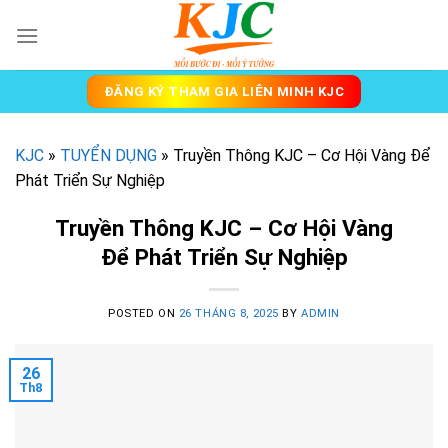
Skip
to
content
ĐĂNG KÝ THAM GIA LIÊN MINH KJC
KJC
»
TUYỂN DỤNG
»
Truyền Thông KJC – Cơ Hội Vàng Để
Phát Triển Sự Nghiệp
Truyền Thông KJC – Cơ Hội Vàng
Để Phát Triển Sự Nghiệp
POSTED ON
26 THÁNG 8, 2025
BY
ADMIN
26
Th8