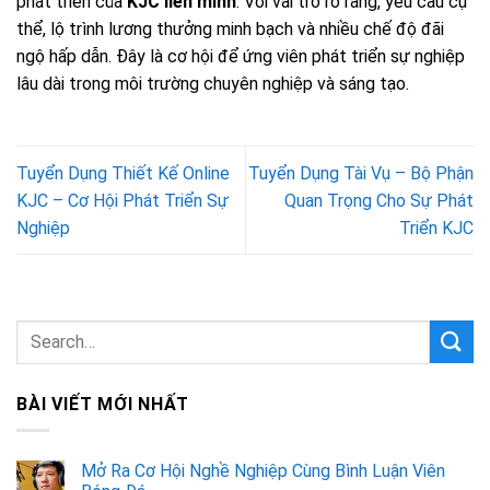
phát triển của
KJC liên minh
. Với vai trò rõ ràng, yêu cầu cụ
thể, lộ trình lương thưởng minh bạch và nhiều chế độ đãi
ngộ hấp dẫn. Đây là cơ hội để ứng viên phát triển sự nghiệp
lâu dài trong môi trường chuyên nghiệp và sáng tạo.
Tuyển Dụng Thiết Kế Online
Tuyển Dụng Tài Vụ – Bộ Phận
KJC – Cơ Hội Phát Triển Sự
Quan Trọng Cho Sự Phát
Nghiệp
Triển KJC
BÀI VIẾT MỚI NHẤT
Mở Ra Cơ Hội Nghề Nghiệp Cùng Bình Luận Viên