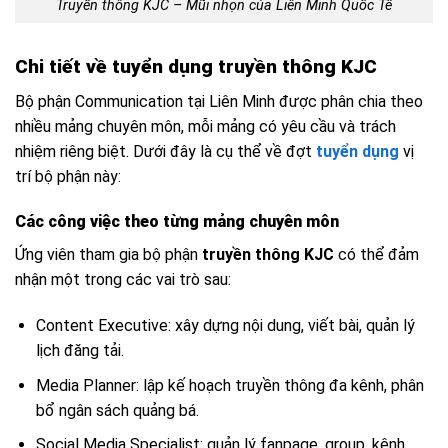
Truyền thông KJC – Mũi nhọn của Liên Minh Quốc Tế
Chi tiết về tuyển dụng truyền thông KJC
Bộ phận Communication tại Liên Minh được phân chia theo
nhiều mảng chuyên môn, mỗi mảng có yêu cầu và trách
nhiệm riêng biệt. Dưới đây là cụ thể về đợt
tuyển dụng
vị
trí bộ phận này:
Các công việc theo từng mảng chuyên môn
Ứng viên tham gia bộ phận
truyền thông KJC
có thể đảm
nhận một trong các vai trò sau:
Content Executive: xây dựng nội dung, viết bài, quản lý
lịch đăng tải.
Media Planner: lập kế hoạch truyền thông đa kênh, phân
bổ ngân sách quảng bá.
Social Media Specialist: quản lý fanpage, group, kênh