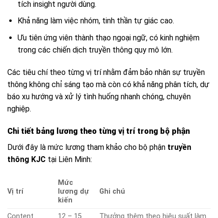
tích insight người dùng.
Khả năng làm việc nhóm, tinh thần tự giác cao.
Ưu tiên ứng viên thành thạo ngoại ngữ, có kinh nghiệm
trong các chiến dịch truyền thông quy mô lớn.
Các tiêu chí theo từng vị trí nhằm đảm bảo nhân sự truyền
thông không chỉ sáng tạo mà còn có khả năng phân tích, dự
báo xu hướng và xử lý tình huống nhanh chóng, chuyên
nghiệp.
Chi tiết bảng lương theo từng vị trí trong bộ phận
Dưới đây là mức lương tham khảo cho bộ phận
truyền
thông KJC
tại Liên Minh:
Mức
Vị trí
lương dự
Ghi chú
kiến
Content
12 – 15
Thưởng thêm theo hiệu suất làm