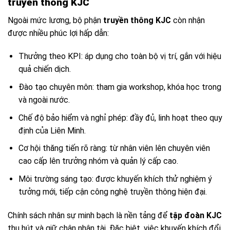
truyền thông KJC
Ngoài mức lương, bộ phận
truyền thông KJC
còn nhận
được nhiều phúc lợi hấp dẫn:
Thưởng theo KPI: áp dụng cho toàn bộ vị trí, gắn với hiệu
quả chiến dịch.
Đào tạo chuyên môn: tham gia workshop, khóa học trong
và ngoài nước.
Chế độ bảo hiểm và nghỉ phép: đầy đủ, linh hoạt theo quy
định của Liên Minh.
Cơ hội thăng tiến rõ ràng: từ nhân viên lên chuyên viên
cao cấp lên trưởng nhóm và quản lý cấp cao.
Môi trường sáng tạo: được khuyến khích thử nghiệm ý
tưởng mới, tiếp cận công nghệ truyền thông hiện đại.
Chính sách nhân sự minh bạch là nền tảng để
tập đoàn KJC
thu hút và giữ chân nhân tài. Đặc biệt, việc khuyến khích đổi