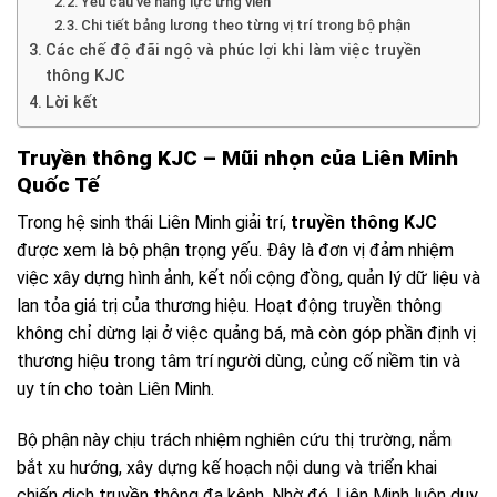
Yêu cầu về năng lực ứng viên
Chi tiết bảng lương theo từng vị trí trong bộ phận
Các chế độ đãi ngộ và phúc lợi khi làm việc truyền
thông KJC
Lời kết
Truyền thông KJC – Mũi nhọn của Liên Minh
Quốc Tế
Trong hệ sinh thái Liên Minh giải trí,
truyền thông KJC
được xem là bộ phận trọng yếu. Đây là đơn vị đảm nhiệm
việc xây dựng hình ảnh, kết nối cộng đồng, quản lý dữ liệu và
lan tỏa giá trị của thương hiệu. Hoạt động truyền thông
không chỉ dừng lại ở việc quảng bá, mà còn góp phần định vị
thương hiệu trong tâm trí người dùng, củng cố niềm tin và
uy tín cho toàn Liên Minh.
Bộ phận này chịu trách nhiệm nghiên cứu thị trường, nắm
bắt xu hướng, xây dựng kế hoạch nội dung và triển khai
chiến dịch truyền thông đa kênh. Nhờ đó, Liên Minh luôn duy