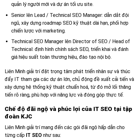
quản lý người mới và dự án tối ưu site.
Senior lên Lead / Technical SEO Manager: dẫn dắt đội
ngũ, xây dựng roadmap SEO kỹ thuật dài hạn, phối hợp
chiến lược với marketing.
Technical SEO Manager lên Director of SEO / Head of
Technical: định hình chính sách SEO, triển khai và đánh
giá hiệu suất toàn thương hiệu, đào tạo nội bộ.
Liên Minh giải trí đặt trọng tâm phát triển nhân sự và thúc
đẩy IT tham gia các dự án lớn, chủ động đề xuất cải tiến và
xây dựng hệ thống kỹ thuật chuẩn hoá, từ đó mở lối thăng
tiến rõ ràng, phù hợp với năng lực và đóng góp thực tế.
Chế độ đãi ngộ và phúc lợi của IT SEO tại tập
đoàn KJC
Liên Minh giải trí mang đến các gói đãi ngộ hấp dẫn cho
từng cấp
IT SEO
như sau: