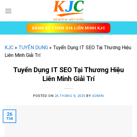
Skip
to
content
ĐĂNG KÝ THAM GIA LIÊN MINH KJC
KJC
»
TUYỂN DỤNG
»
Tuyển Dụng IT SEO Tại Thương Hiệu
Liên Minh Giải Trí
Tuyển Dụng IT SEO Tại Thương Hiệu
Liên Minh Giải Trí
POSTED ON
26 THÁNG 8, 2025
BY
ADMIN
26
Th8