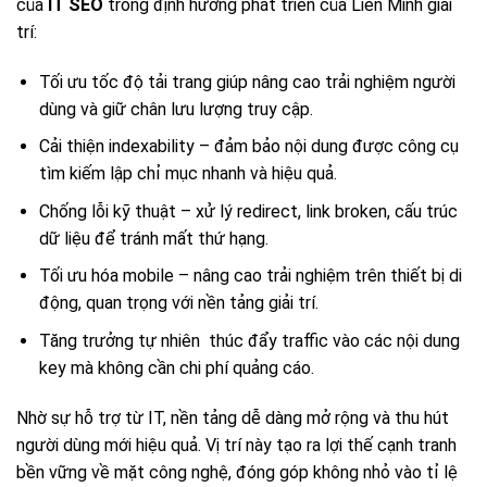
của
IT SEO
trong định hướng phát triển của Liên Minh giải
trí:
Tối ưu tốc độ tải trang giúp nâng cao trải nghiệm người
dùng và giữ chân lưu lượng truy cập.
Cải thiện indexability – đảm bảo nội dung được công cụ
tìm kiếm lập chỉ mục nhanh và hiệu quả.
Chống lỗi kỹ thuật – xử lý redirect, link broken, cấu trúc
dữ liệu để tránh mất thứ hạng.
Tối ưu hóa mobile – nâng cao trải nghiệm trên thiết bị di
động, quan trọng với nền tảng giải trí.
Tăng trưởng tự nhiên thúc đẩy traffic vào các nội dung
key mà không cần chi phí quảng cáo.
Nhờ sự hỗ trợ từ IT, nền tảng dễ dàng mở rộng và thu hút
người dùng mới hiệu quả. Vị trí này tạo ra lợi thế cạnh tranh
bền vững về mặt công nghệ, đóng góp không nhỏ vào tỉ lệ