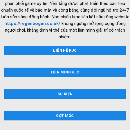
phân phối game uy tín. Nền tảng được phát triển theo các tiêu
chuẩn quốc tế về bảo mật và công bằng, cùng đội ngũ hỗ trợ 24/7
luôn sẵn sàng đồng hành. Nhờ chiến lược liên kết sâu rộng website
https://regenbogen.co.uk/
không ngừng mở rộng cộng đồng
người chơi, khẳng định vị thế của một liên minh giải trí có trách
nhiệm.
LIÊN HỆ KJC
LIÊN MINH KJC
SỰ KIỆN
CỘT MỐC