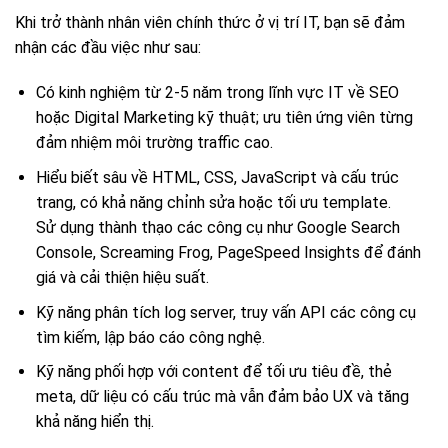
Khi trở thành nhân viên chính thức ở vị trí IT, bạn sẽ đảm
nhận các đầu việc như sau:
Có kinh nghiệm từ 2-5 năm trong lĩnh vực IT về SEO
hoặc Digital Marketing kỹ thuật; ưu tiên ứng viên từng
đảm nhiệm môi trường traffic cao.
Hiểu biết sâu về HTML, CSS, JavaScript và cấu trúc
trang, có khả năng chỉnh sửa hoặc tối ưu template.
Sử dụng thành thạo các công cụ như Google Search
Console, Screaming Frog, PageSpeed Insights để đánh
giá và cải thiện hiệu suất.
Kỹ năng phân tích log server, truy vấn API các công cụ
tìm kiếm, lập báo cáo công nghệ.
Kỹ năng phối hợp với content để tối ưu tiêu đề, thẻ
meta, dữ liệu có cấu trúc mà vẫn đảm bảo UX và tăng
khả năng hiển thị.