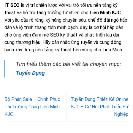
IT SEO
là vị trí chiến lược với vai trò tối ưu nền tảng kỹ
thuật và hỗ trợ tăng trưởng tự nhiên cho
Liên Minh KJC
.
Với yêu cầu rõ ràng, kỹ năng chuyên sâu, chế độ đãi ngộ hấp
dẫn và lộ trình thăng tiến minh bạch, đây là cơ hội hấp dẫn
cho ứng viên đam mê SEO kỹ thuật và phát triển lâu dài
cùng thương hiệu. Hãy cân nhắc ứng tuyển và cùng đồng
hành xây dựng nền tảng kỹ thuật bền vững cho Liên Minh.
Tìm hiểu thêm các bài viết tại chuyên mục:
Tuyển Dụng
Bộ Phận Sale – Chinh Phục
Tuyển Dụng Thiết Kế Online
Thị Trường Cùng Liên Minh
KJC – Cơ Hội Phát Triển Sự
KJC
Nghiệp