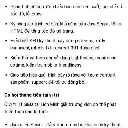
Phân tích dữ liệu: đọc hiểu báo cáo hiệu suất, log, chỉ số
tốc độ, lỗi crawl.
Kỹ năng lập trình cơ bản: khả năng sửa JavaScript, tối ưu
HTML để tăng tốc độ tải trang.
Hiểu biết SEO kỹ thuật: xây dựng sitemap, xử lý
canonical, robots.txt, redirect 301 đúng cách.
Kiểm thử và theo dõi: sử dụng Lighthouse, monitoring
uptime, kiểm tra mobile friendliness.
Giao tiếp hiệu quả: trình bày rõ ràng với team content,
sản phẩm, support để tối ưu đồng bộ.
Cơ hội thăng tiến tại vị trí
Ở vị trí
IT SEO
tại Liên Minh giải trí, ứng viên có thể phát
triển theo các lộ trình:
Junior lên Senior : đảm trách toàn bộ khía cạnh kỹ thuật,