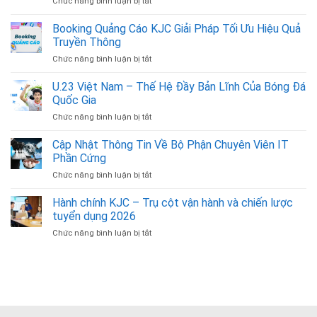
Chức năng bình luận bị tắt
ở
Mở
Ra
Booking Quảng Cáo KJC Giải Pháp Tối Ưu Hiệu Quả
Cơ
Truyền Thông
Hội
Chức năng bình luận bị tắt
ở
Nghề
Booking
Nghiệp
Quảng
U.23 Việt Nam – Thế Hệ Đầy Bản Lĩnh Của Bóng Đá
Cùng
Cáo
Bình
Quốc Gia
KJC
Luận
Chức năng bình luận bị tắt
ở
Giải
Viên
U.23
Pháp
Bóng
Việt
Cập Nhật Thông Tin Về Bộ Phận Chuyên Viên IT
Tối
Đá
Nam
Ưu
Phần Cứng
–
Hiệu
Chức năng bình luận bị tắt
ở
Thế
Quả
Cập
Hệ
Truyền
Nhật
Hành chính KJC – Trụ cột vận hành và chiến lược
Đầy
Thông
Thông
Bản
tuyển dụng 2026
Tin
Lĩnh
Chức năng bình luận bị tắt
ở
Về
Của
Hành
Bộ
Bóng
chính
Phận
Đá
KJC
Chuyên
Quốc
–
Viên
Gia
Trụ
IT
cột
Phần