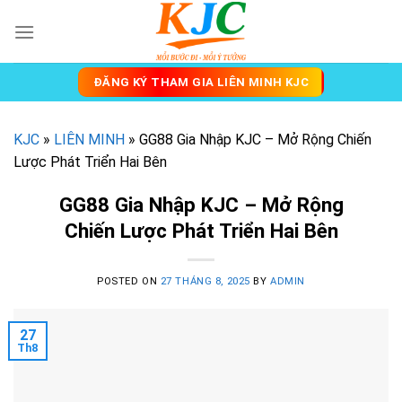
Skip
to
content
ĐĂNG KÝ THAM GIA LIÊN MINH KJC
KJC
»
LIÊN MINH
»
GG88 Gia Nhập KJC – Mở Rộng Chiến
Lược Phát Triển Hai Bên
GG88 Gia Nhập KJC – Mở Rộng
Chiến Lược Phát Triển Hai Bên
POSTED ON
27 THÁNG 8, 2025
BY
ADMIN
27
Th8