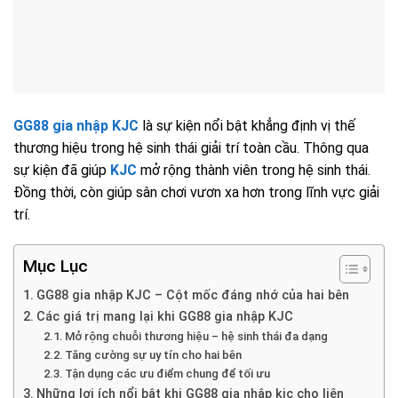
GG88 gia nhập KJC
là sự kiện nổi bật khẳng định vị thế
thương hiệu trong hệ sinh thái giải trí toàn cầu. Thông qua
sự kiện đã giúp
KJC
mở rộng thành viên trong hệ sinh thái.
Đồng thời, còn giúp sân chơi vươn xa hơn trong lĩnh vực giải
trí.
Mục Lục
GG88 gia nhập KJC – Cột mốc đáng nhớ của hai bên
Các giá trị mang lại khi GG88 gia nhập KJC
Mở rộng chuỗi thương hiệu – hệ sinh thái đa dạng
Tăng cường sự uy tín cho hai bên
Tận dụng các ưu điểm chung để tối ưu
Những lợi ích nổi bật khi GG88 gia nhập kjc cho liên