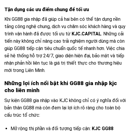
Tận dụng các ưu điểm chung để tối ưu
Khi GG88 gia nhập đã giúp cả hai bên có thể tận dụng nền
tảng công nghệ chung, dịch vụ chăm sóc khách hàng và quy
trình vận hành đã được tối ưu từ
KJC.CAPITAL
. Những cải
tiến này không chỉ nâng cao trải nghiệm người dùng mà còn
giúp GG88 tiếp cận tiêu chuẩn quốc tế nhanh hơn. Việc chia
sẻ hệ thống hỗ trợ 24/7, giao diện hiện đại, bảo mật và tiếp
nhận phản hồi liên tục là giá trị thiết thực cho thương hiệu
mới trong Liên Minh.
Những lợi ích nổi bật khi GG88 gia nhập kjc
cho liên minh
Sự kiện GG88 gia nhập vào KJC không chỉ có ý nghĩa đối với
bản thân GG88 mà còn đem lại lợi ích rõ ràng cho toàn bộ
cấu trúc tổ chức:
Mở rộng thị phần và đối tượng tiếp cận:
KJC GG88