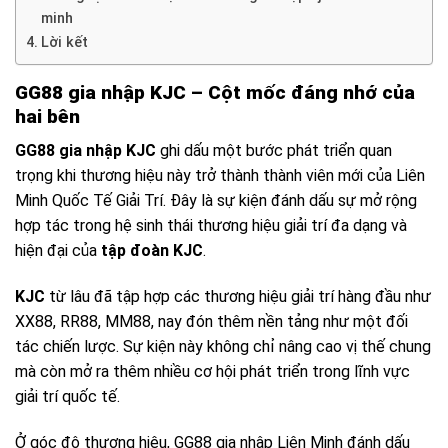
minh
Lời kết
GG88 gia nhập KJC – Cột mốc đáng nhớ của
hai bên
GG88 gia nhập KJC
ghi dấu một bước phát triển quan
trọng khi thương hiệu này trở thành thành viên mới của Liên
Minh Quốc Tế Giải Trí. Đây là sự kiện đánh dấu sự mở rộng
hợp tác trong hệ sinh thái thương hiệu giải trí đa dạng và
hiện đại của
tập đoàn KJC
.
KJC
từ lâu đã tập hợp các thương hiệu giải trí hàng đầu như
XX88, RR88, MM88, nay đón thêm nền tảng như một đối
tác chiến lược. Sự kiện này không chỉ nâng cao vị thế chung
mà còn mở ra thêm nhiều cơ hội phát triển trong lĩnh vực
giải trí quốc tế.
Ở góc độ thương hiệu, GG88 gia nhập Liên Minh
đánh dấu