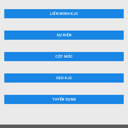
LIÊN MINH KJC
SỰ KIỆN
CỘT MỐC
CEO KJC
TUYỂN DỤNG