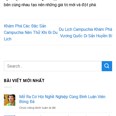
bên cùng nhau tạo nên những giá trị mới và đột phá.
Khám Phá Các Đặc Sản
Du Lịch Campuchia Khám Phá
Campuchia Nên Thử Khi Đi Du
Vương Quốc Di Sản Huyền Bí
Lịch
BÀI VIẾT MỚI NHẤT
Mở Ra Cơ Hội Nghề Nghiệp Cùng Bình Luận Viên
Bóng Đá
Chức năng bình luận bị tắt
ở
Mở