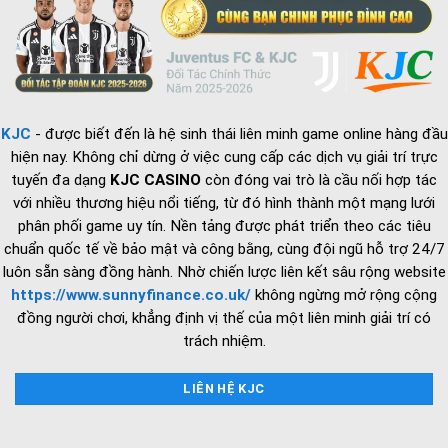
và
chiến
lược
tuyển
dụng
2026
KJC
- được biết đến là hệ sinh thái liên minh game online hàng đầu
hiện nay. Không chỉ dừng ở việc cung cấp các dịch vụ giải trí trực
tuyến đa dạng
KJC CASINO
còn đóng vai trò là cầu nối hợp tác
với nhiều thương hiệu nổi tiếng, từ đó hình thành một mạng lưới
phân phối game uy tín. Nền tảng được phát triển theo các tiêu
chuẩn quốc tế về bảo mật và công bằng, cùng đội ngũ hỗ trợ 24/7
luôn sẵn sàng đồng hành. Nhờ chiến lược liên kết sâu rộng website
https://www.sunnyfinance.co.uk/
không ngừng mở rộng cộng
đồng người chơi, khẳng định vị thế của một liên minh giải trí có
trách nhiệm.
LIÊN HỆ KJC