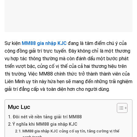
Sự kiện
MM88 gia nhập KJC
đang là tâm điểm chú ý của
cộng đồng giải trí trực tuyến. Đây không chỉ là một thương
vụ hợp tác thông thường mà còn đánh dấu một bước phát
triển vượt bậc, củng cố vị thế của cả hai thương hiệu trên
thị trường. Việc MM88 chính thức trở thành thành viên của
Liên Minh uy tín này hứa hẹn sẽ mang đến những trải nghiệm
giải trí đẳng cấp và toàn diện hơn cho người dùng.
Mục Lục
Đôi nét về nền tảng giải trí MM88
Ý nghĩa khi MM88 gia nhập KJC
MM88 gia nhập KJC củng cố uy tín, tăng cường vị thế