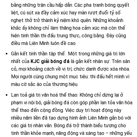
bằng những trận cầu hấp dẫn. Các pha tranh bóng quyết
liệt, cú sút xa đầy cảm xúc hay màn rượt đuổi tỷ số
nghẹt thở trở thành kỷ niệm khó quên. Những khoảnh
khắc ấy không chỉ làm thăng hoa cảm xúc mà còn thể
hiện tinh thần thi đấu trung thực, công bằng. Đây cũng
điều mà Liên Minh luôn đề cao.
Gắn kết tinh thần tập thể:
Một trong những giá trị lớn
nhất của
KJC giải bóng đá
là gắn kết nhân sự. Trên sân
cỏ, mọi khoảng cách về vị trí, chức danh được xóa nhòa.
Mọi người cùng chung một mục tiêu: thi đấu hết mình vì
màu cờ sắc áo của thương hiệu.
Lan toả giá trị văn hoá thể thao: Không chỉ dừng lại ở
phạm vi nội bộ, giải bóng đá còn góp phần lan tỏa văn hóa
thể thao đến cộng đồng. Việc duy trì hoạt động này
nhiều năm liền đã tạo dựng hình ảnh Liên Minh gắn bó với
các giá trị nhân văn. Bóng đá trở thành biểu tượng cho
tinh thần khỏe mạnh, năng động và sáng tạo – những yếu