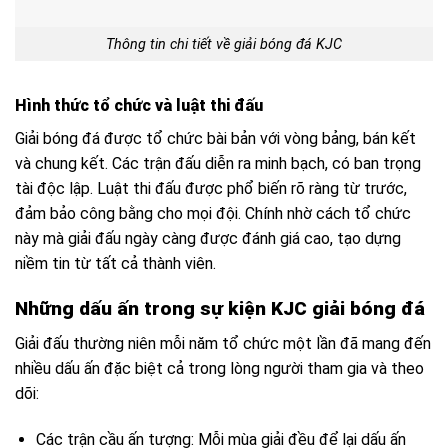
Thông tin chi tiết về giải bóng đá KJC
Hình thức tổ chức và luật thi đấu
Giải bóng đá được tổ chức bài bản với vòng bảng, bán kết
và chung kết. Các trận đấu diễn ra minh bạch, có ban trọng
tài độc lập. Luật thi đấu được phổ biến rõ ràng từ trước,
đảm bảo công bằng cho mọi đội. Chính nhờ cách tổ chức
này mà giải đấu ngày càng được đánh giá cao, tạo dựng
niềm tin từ tất cả thành viên.
Những dấu ấn trong sự kiện KJC giải bóng đá
Giải đấu thường niên mỗi năm tổ chức một lần đã mang đến
nhiều dấu ấn đặc biệt cả trong lòng người tham gia và theo
dõi:
Các trận cầu ấn tượng:
Mỗi mùa giải đều để lại dấu ấn