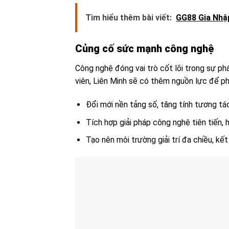
Tìm hiểu thêm bài viết:
GG88 Gia Nhập
Củng cố sức mạnh công nghệ
Công nghệ đóng vai trò cốt lõi trong sự phá
viên, Liên Minh sẽ có thêm nguồn lực để phá
Đổi mới nền tảng số, tăng tính tương tá
Tích hợp giải pháp công nghệ tiên tiến, h
Tạo nên môi trường giải trí đa chiều, kết