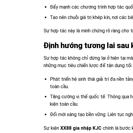
Đẩy mạnh các chương trình hợp tác quố
Tạo nên chuỗi giá trị khép kín, nơi các b
Sự hợp tác này là minh chứng rõ ràng cho tr
Định hướng tương lai sau 
Sự hợp tác không chỉ dừng lại ở hiện tại mà
những mục tiêu chiến lược để tận dụng tố
Phát triển hệ sinh thái giải trí đa nền 
toàn cầu.
Tăng cường vị thế quốc tế: Thông qua 
kiện toàn cầu.
Đổi mới sáng tạo bền vững: Liên tục nghi
Sự kiện
XX88 gia nhập KJC
chính là bước k