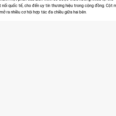
ết nối quốc tế, cho đến uy tín thương hiệu trong cộng đồng. Cột
mở ra nhiều cơ hội hợp tác đa chiều giữa hai bên.