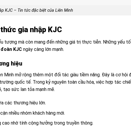
p KJC – Tin tức đặc biệt của Liên Minh
h thức gia nhập KJC
ểu tượng mà còn mang đến những giá trị thực tiễn. Những yếu tố
 đoàn KJC
ngày càng lớn mạnh.
ơng hiệu
ên Minh mở rộng thêm một đối tác giàu tiềm năng. Đây là cơ hội 
trường quốc tế. Trong kỷ nguyên toàn cầu hóa, việc hợp tác chi
ẽ, tạo sức lan tỏa mạnh mẽ.
ữa các thương hiệu lớn.
 cận nhiều nhóm khách hàng mới.
 cao nhờ tính cộng hưởng trong truyền thông.