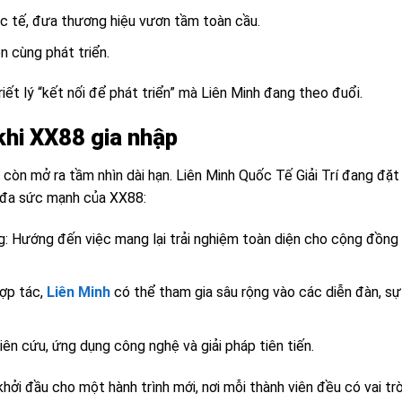
c tế, đưa thương hiệu vươn tầm toàn cầu.
ên cùng phát triển.
iết lý “kết nối để phát triển” mà Liên Minh đang theo đuổi.
khi XX88 gia nhập
 còn mở ra tầm nhìn dài hạn. Liên Minh Quốc Tế Giải Trí đang đặt
i đa sức mạnh của XX88:
tảng: Hướng đến việc mang lại trải nghiệm toàn diện cho cộng đồng
hợp tác,
Liên Minh
có thể tham gia sâu rộng vào các diễn đàn, sự
ên cứu, ứng dụng công nghệ và giải pháp tiên tiến.
hởi đầu cho một hành trình mới, nơi mỗi thành viên đều có vai tr