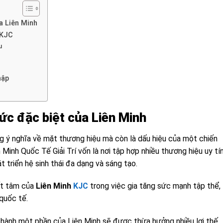
a Liên Minh
 KJC
u
hập
ức đặc biệt của Liên Minh
 ý nghĩa về mặt thương hiệu mà còn là dấu hiệu của một chiến
Minh Quốc Tế Giải Trí vốn là nơi tập hợp nhiều thương hiệu uy tí
át triển hệ sinh thái đa dạng và sáng tạo.
ết tâm của
Liên Minh
KJC
trong việc gia tăng sức mạnh tập thể,
 quốc tế.
thành một phần của Liên Minh sẽ được thừa hưởng nhiều lợi thế