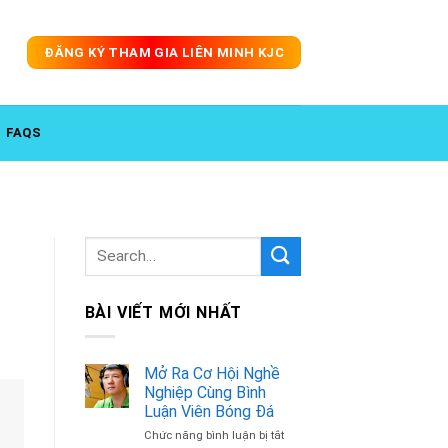
ĐĂNG KÝ THAM GIA LIÊN MINH KJC
FAQS
BÀI VIẾT MỚI NHẤT
Mở Ra Cơ Hội Nghề
Nghiệp Cùng Bình
Luận Viên Bóng Đá
Chức năng bình luận bị tắt
ở