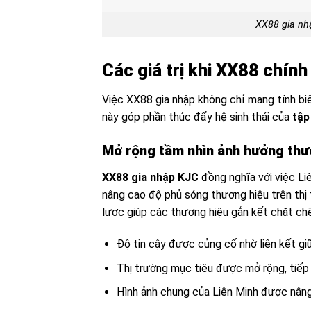
XX88 gia nhậ
Các giá trị khi XX88 chín
Việc XX88 gia nhập không chỉ mang tính bi
này góp phần thúc đẩy hệ sinh thái của
tập
Mở rộng tầm nhìn ảnh hưởng thư
XX88 gia nhập KJC
đồng nghĩa với việc Li
nâng cao độ phủ sóng thương hiệu trên thị 
lược giúp các thương hiệu gắn kết chặt ch
Độ tin cậy được củng cố nhờ liên kết gi
Thị trường mục tiêu được mở rộng, tiếp
Hình ảnh chung của Liên Minh được nâng