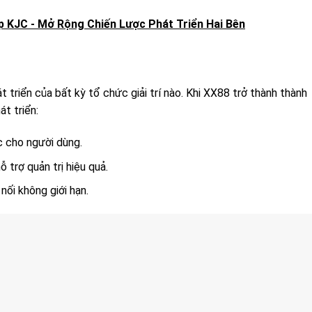
 KJC - Mở Rộng Chiến Lược Phát Triển Hai Bên
t triển của bất kỳ tổ chức giải trí nào. Khi XX88 trở thành thành
t triển:
c cho người dùng.
ỗ trợ quản trị hiệu quả.
 nối không giới hạn.