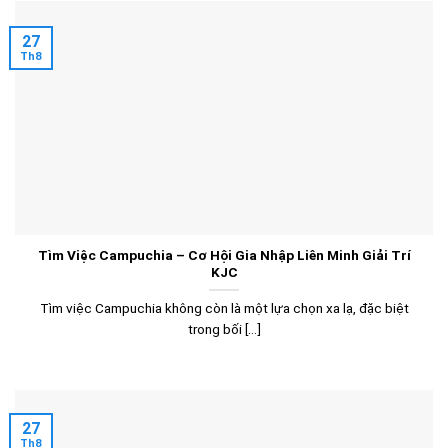
27
Th8
Tìm Việc Campuchia – Cơ Hội Gia Nhập Liên Minh Giải Trí
KJC
Tìm việc Campuchia không còn là một lựa chọn xa lạ, đặc biệt
trong bối [...]
27
Th8