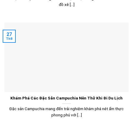
đồ xê [...]
27
Th8
Khám Phá Các Đặc Sản Campuchia Nên Thử Khi Đi Du Lịch
Đặc sản Campuchia mang đến trải nghiệm khám phá nét ẩm thực
phong phú với [...]