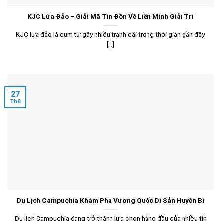
KJC Lừa Đảo – Giải Mã Tin Đồn Về Liên Minh Giải Trí
KJC lừa đảo là cụm từ gây nhiều tranh cãi trong thời gian gần đây.
[...]
27
Th8
Du Lịch Campuchia Khám Phá Vương Quốc Di Sản Huyền Bí
Du lịch Campuchia đang trở thành lựa chọn hàng đầu của nhiều tín