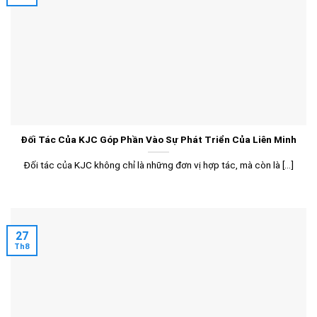
Đối Tác Của KJC Góp Phần Vào Sự Phát Triển Của Liên Minh
Đối tác của KJC không chỉ là những đơn vị hợp tác, mà còn là [...]
27
Th8