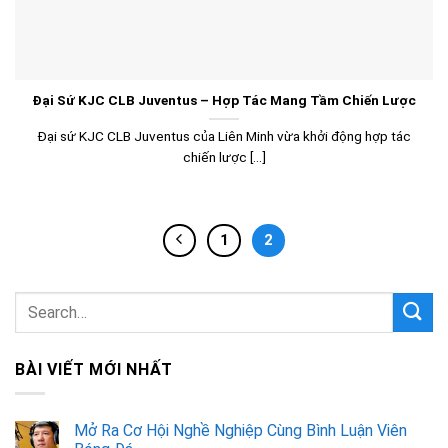
Đại Sứ KJC CLB Juventus – Hợp Tác Mang Tầm Chiến Lược
Đại sứ KJC CLB Juventus của Liên Minh vừa khởi động hợp tác
chiến lược [...]
1
2
BÀI VIẾT MỚI NHẤT
Mở Ra Cơ Hội Nghề Nghiệp Cùng Bình Luận Viên