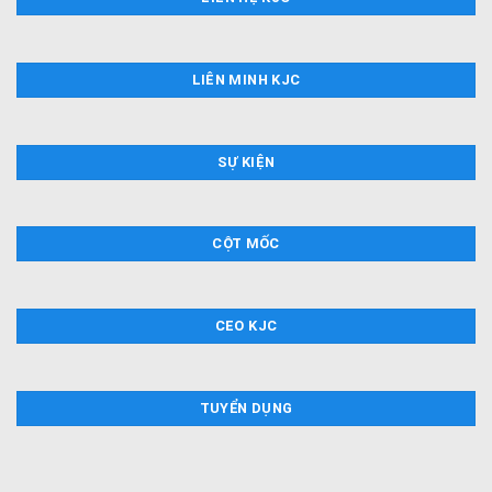
LIÊN MINH KJC
SỰ KIỆN
CỘT MỐC
CEO KJC
TUYỂN DỤNG