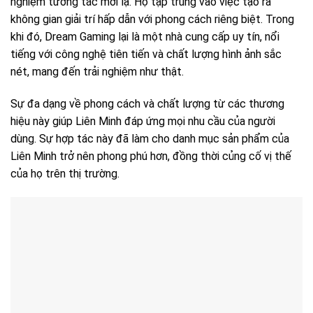
nghiệm tương tác mới lạ. Họ tập trung vào việc tạo ra
không gian giải trí hấp dẫn với phong cách riêng biệt. Trong
khi đó, Dream Gaming lại là một nhà cung cấp uy tín, nổi
tiếng với công nghệ tiên tiến và chất lượng hình ảnh sắc
nét, mang đến trải nghiệm như thật.
Sự đa dạng về phong cách và chất lượng từ các thương
hiệu này giúp Liên Minh đáp ứng mọi nhu cầu của người
dùng. Sự hợp tác này đã làm cho danh mục sản phẩm của
Liên Minh trở nên phong phú hơn, đồng thời củng cố vị thế
của họ trên thị trường.