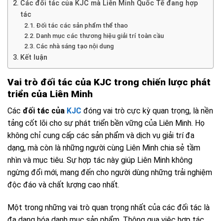
Các đối tác của KJC mà Liên Minh Quốc Tế đang hợp
tác
Đối tác các sản phẩm thể thao
Danh mục các thương hiệu giải trí toàn cầu
Các nhà sáng tạo nội dung
Kết luận
Vai trò đối tác của KJC trong chiến lược phát
triển của Liên Minh
Các
đối tác của
KJC
đóng vai trò cực kỳ quan trọng, là nền
tảng cốt lõi cho sự phát triển bền vững của Liên Minh. Họ
không chỉ cung cấp các sản phẩm và dịch vụ giải trí đa
dạng, mà còn là những người cùng Liên Minh chia sẻ tầm
nhìn và mục tiêu. Sự hợp tác này giúp Liên Minh không
ngừng đổi mới, mang đến cho người dùng những trải nghiệm
độc đáo và chất lượng cao nhất.
Một trong những vai trò quan trọng nhất của các đối tác là
đa dạng hóa danh mục sản phẩm. Thông qua việc hợp tác