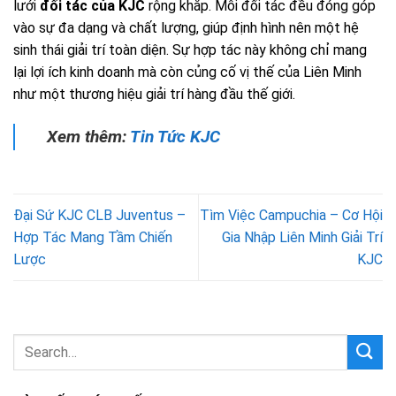
lưới
đối tác của KJC
rộng khắp. Mỗi đối tác đều đóng góp
vào sự đa dạng và chất lượng, giúp định hình nên một hệ
sinh thái giải trí toàn diện. Sự hợp tác này không chỉ mang
lại lợi ích kinh doanh mà còn củng cố vị thế của Liên Minh
như một thương hiệu giải trí hàng đầu thế giới.
Xem thêm:
Tin Tức KJC
Đại Sứ KJC CLB Juventus –
Tìm Việc Campuchia – Cơ Hội
Hợp Tác Mang Tầm Chiến
Gia Nhập Liên Minh Giải Trí
Lược
KJC