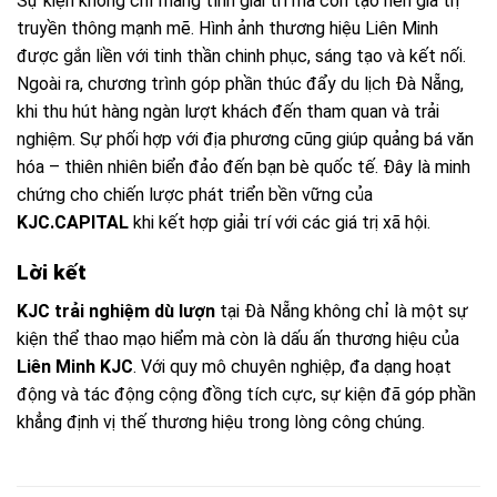
Sự kiện không chỉ mang tính giải trí mà còn tạo nên giá trị
truyền thông mạnh mẽ. Hình ảnh thương hiệu Liên Minh
được gắn liền với tinh thần chinh phục, sáng tạo và kết nối.
Ngoài ra, chương trình góp phần thúc đẩy du lịch Đà Nẵng,
khi thu hút hàng ngàn lượt khách đến tham quan và trải
nghiệm. Sự phối hợp với địa phương cũng giúp quảng bá văn
hóa – thiên nhiên biển đảo đến bạn bè quốc tế. Đây là minh
chứng cho chiến lược phát triển bền vững của
KJC.CAPITAL
khi kết hợp giải trí với các giá trị xã hội.
Lời kết
KJC
trải nghiệm dù lượn
tại Đà Nẵng không chỉ là một sự
kiện thể thao mạo hiểm mà còn là dấu ấn thương hiệu của
Liên Minh KJC
. Với quy mô chuyên nghiệp, đa dạng hoạt
động và tác động cộng đồng tích cực, sự kiện đã góp phần
khẳng định vị thế thương hiệu trong lòng công chúng.