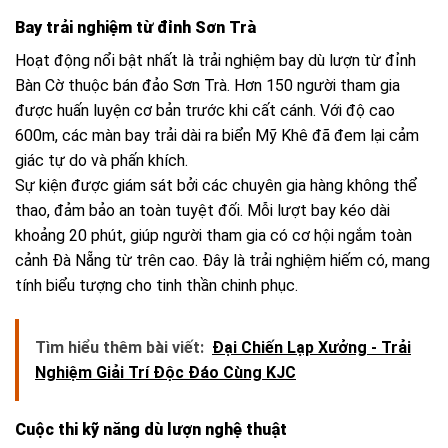
Bay trải nghiệm từ đỉnh Sơn Trà
Hoạt động nổi bật nhất là trải nghiệm bay dù lượn từ đỉnh
Bàn Cờ thuộc bán đảo Sơn Trà. Hơn 150 người tham gia
được huấn luyện cơ bản trước khi cất cánh. Với độ cao
600m, các màn bay trải dài ra biển Mỹ Khê đã đem lại cảm
giác tự do và phấn khích.
Sự kiện được giám sát bởi các chuyên gia hàng không thể
thao, đảm bảo an toàn tuyệt đối. Mỗi lượt bay kéo dài
khoảng 20 phút, giúp người tham gia có cơ hội ngắm toàn
cảnh Đà Nẵng từ trên cao. Đây là trải nghiệm hiếm có, mang
tính biểu tượng cho tinh thần chinh phục.
Tìm hiểu thêm bài viết:
Đại Chiến Lạp Xưởng - Trải
Nghiệm Giải Trí Độc Đáo Cùng KJC
Cuộc thi kỹ năng dù lượn nghệ thuật