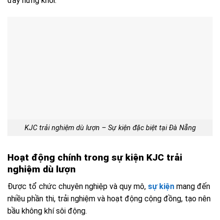
đầy hứng khởi.
KJC trải nghiệm dù lượn – Sự kiện đặc biệt tại Đà Nẵng
Hoạt động chính trong sự kiện KJC trải
nghiệm dù lượn
Được tổ chức chuyên nghiệp và quy mô,
sự kiện
mang đến
nhiều phần thi, trải nghiệm và hoạt động cộng đồng, tạo nên
bầu không khí sôi động.