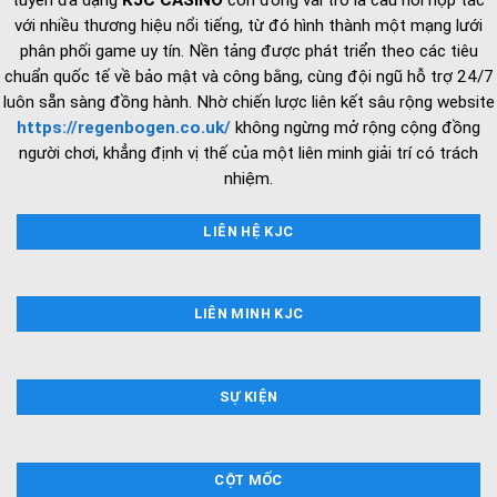
với nhiều thương hiệu nổi tiếng, từ đó hình thành một mạng lưới
phân phối game uy tín. Nền tảng được phát triển theo các tiêu
chuẩn quốc tế về bảo mật và công bằng, cùng đội ngũ hỗ trợ 24/7
luôn sẵn sàng đồng hành. Nhờ chiến lược liên kết sâu rộng website
https://regenbogen.co.uk/
không ngừng mở rộng cộng đồng
người chơi, khẳng định vị thế của một liên minh giải trí có trách
nhiệm.
LIÊN HỆ KJC
LIÊN MINH KJC
SỰ KIỆN
CỘT MỐC