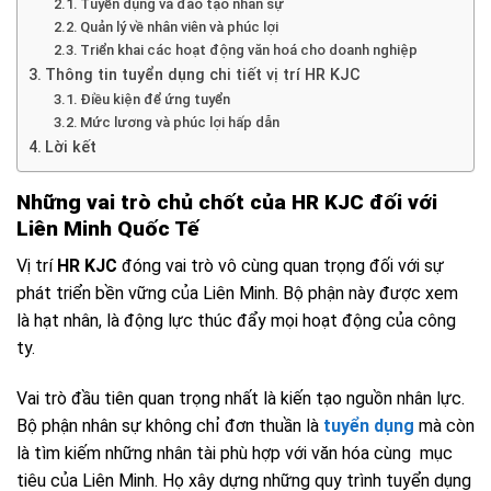
Tuyển dụng và đào tạo nhân sự
Quản lý về nhân viên và phúc lợi
Triển khai các hoạt động văn hoá cho doanh nghiệp
Thông tin tuyển dụng chi tiết vị trí HR KJC
Điều kiện để ứng tuyển
Mức lương và phúc lợi hấp dẫn
Lời kết
Những vai trò chủ chốt của HR KJC đối với
Liên Minh Quốc Tế
Vị trí
HR KJC
đóng vai trò vô cùng quan trọng đối với sự
phát triển bền vững của Liên Minh. Bộ phận này được xem
là hạt nhân, là động lực thúc đẩy mọi hoạt động của công
ty.
Vai trò đầu tiên quan trọng nhất là kiến tạo nguồn nhân lực.
Bộ phận nhân sự không chỉ đơn thuần là
tuyển dụng
mà còn
là tìm kiếm những nhân tài phù hợp với văn hóa cùng mục
tiêu của Liên Minh. Họ xây dựng những quy trình tuyển dụng