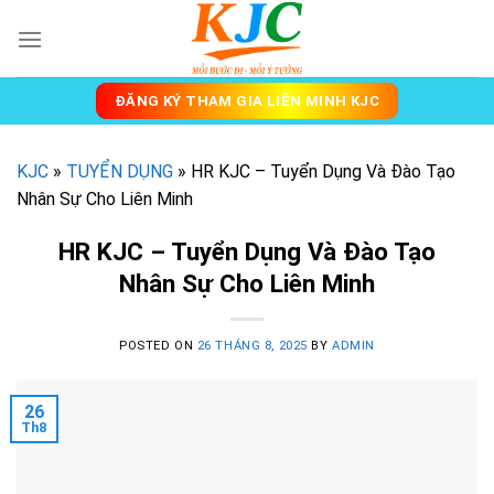
Skip
to
content
ĐĂNG KÝ THAM GIA LIÊN MINH KJC
KJC
»
TUYỂN DỤNG
»
HR KJC – Tuyển Dụng Và Đào Tạo
Nhân Sự Cho Liên Minh
HR KJC – Tuyển Dụng Và Đào Tạo
Nhân Sự Cho Liên Minh
POSTED ON
26 THÁNG 8, 2025
BY
ADMIN
26
Th8