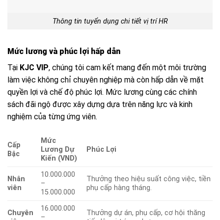
Thông tin tuyển dụng chi tiết vị trí HR
Mức lương và phúc lợi hấp dẫn
Tại
KJC VIP
, chúng tôi cam kết mang đến một môi trường
làm việc không chỉ chuyên nghiệp mà còn hấp dẫn về mặt
quyền lợi và chế độ phúc lợi. Mức lương cùng các chính
sách đãi ngộ được xây dựng dựa trên năng lực và kinh
nghiệm của từng ứng viên.
Mức
Cấp
Lương Dự
Phúc Lợi
Bậc
Kiến (VND)
10.000.000
Nhân
Thưởng theo hiệu suất công việc, tiền
–
viên
phụ cấp hàng tháng.
15.000.000
16.000.000
Chuyên
Thưởng dự án, phụ cấp, cơ hội thăng
–