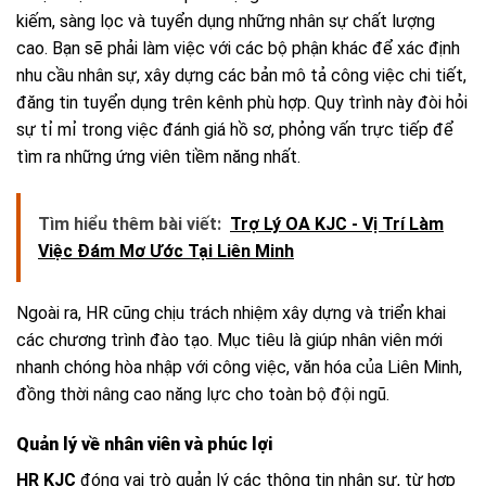
kiếm, sàng lọc và tuyển dụng những nhân sự chất lượng
cao. Bạn sẽ phải làm việc với các bộ phận khác để xác định
nhu cầu nhân sự, xây dựng các bản mô tả công việc chi tiết,
đăng tin tuyển dụng trên kênh phù hợp. Quy trình này đòi hỏi
sự tỉ mỉ trong việc đánh giá hồ sơ, phỏng vấn trực tiếp để
tìm ra những ứng viên tiềm năng nhất.
Tìm hiểu thêm bài viết:
Trợ Lý OA KJC - Vị Trí Làm
Việc Đám Mơ Ước Tại Liên Minh
Ngoài ra, HR cũng chịu trách nhiệm xây dựng và triển khai
các chương trình đào tạo. Mục tiêu là giúp nhân viên mới
nhanh chóng hòa nhập với công việc, văn hóa của Liên Minh,
đồng thời nâng cao năng lực cho toàn bộ đội ngũ.
Quản lý về nhân viên và phúc lợi
HR KJC
đóng vai trò quản lý các thông tin nhân sự, từ hợp