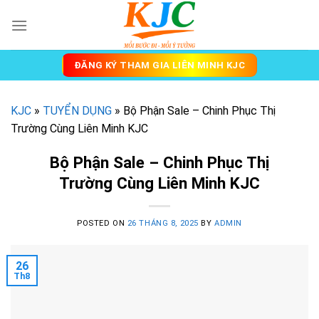
Skip
to
content
ĐĂNG KÝ THAM GIA LIÊN MINH KJC
KJC
»
TUYỂN DỤNG
»
Bộ Phận Sale – Chinh Phục Thị
Trường Cùng Liên Minh KJC
Bộ Phận Sale – Chinh Phục Thị
Trường Cùng Liên Minh KJC
POSTED ON
26 THÁNG 8, 2025
BY
ADMIN
26
Th8