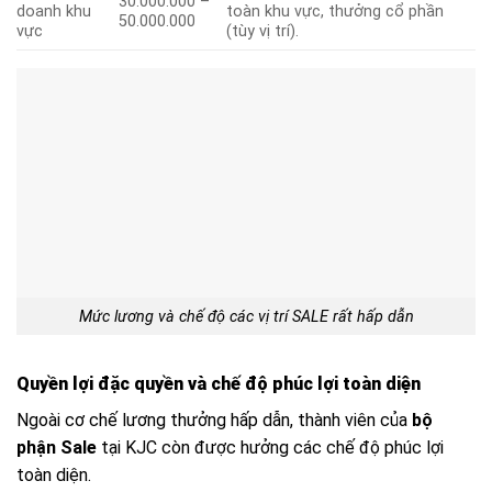
30.000.000 –
doanh khu
toàn khu vực, thưởng cổ phần
50.000.000
vực
(tùy vị trí).
Mức lương và chế độ các vị trí SALE rất hấp dẫn
Quyền lợi đặc quyền và chế độ phúc lợi toàn diện
Ngoài cơ chế lương thưởng hấp dẫn, thành viên của
bộ
phận Sale
tại KJC còn được hưởng các chế độ phúc lợi
toàn diện.