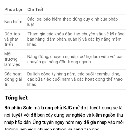
Phúc Lợi
Chi Tiết
Các loại bảo hiểm theo đúng quy định của pháp
Bảo hiểm
luật
Đào tạo
Tham gia các khóa đào tạo chuyên sâu về kỹ năng
và phát
bán hàng, đàm phán, quản lý và các kỹ năng mềm
triển
khác.
Môi
Năng động, chuyên nghiệp, cơ hội làm việc với các
trường
chuyên gia hàng đầu trong ngành.
làm việc
Các hoạt
Du lịch công ty hàng năm, các buổi teambuilding,
động giải
các bữa tiệc cuối năm và các hoạt động thể thao
trí
khác.
Tổng kết
Bộ phận Sale
mà
trang chủ KJC
mở đợt tuyệt dụng sẽ là
nơi tuyệt vời để bạn xây dựng sự nghiệp và kiếm nguồn thu
nhập hấp dẫn. Ứng tuyển ngay hôm nay để gia nhập vào môi
trường làm việc chuyên nghiệp và sáng tạo nhé.