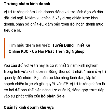
Trưởng nhóm kinh doanh
Vị trí trưởng nhóm kinh doanh đóng vai trò lãnh đạo và dẫn
dắt đội ngũ. Nhiệm vụ chính là xây dựng chiến lược kinh
doanh, phân bổ chỉ tiêu, đảm bảo toàn đội hoàn thành mục
tiêu đề ra.
Tìm hiểu thêm bài viết:
Tuyển Dụng Thiết Kế
Online KJC - Cơ Hội Phát Triển Sự Nghiệp
Yêu cầu đối với vị trí này là có ít nhất 3 năm kinh nghiệm
trong lĩnh vực kinh doanh. Đồng thời có ít nhất 1 năm ở vị trí
quản lý đội nhóm. Bạn cần có khả năng lãnh đạo, lập kế
hoạch chiến lược và giải quyết vấn đề. Vị trí trưởng nhóm là
cơ hội để bạn thể hiện năng lực quản lý, đóng góp trực tiếp
vào sự phát triển của
bộ phận Sale
.
Quản lý kinh doanh khu vực