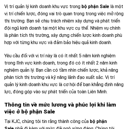
Vị trí quản lý kinh doanh khu vực trong
bộ phận Sale
là một
vị trí chiến lược, đóng vai trò quan trọng trong việc mở rộng
thị trường. Bạn sẽ chịu trách nhiệm xây dựng và phát triển
đội ngũ kinh doanh tại một khu vực cụ thể. Nhiệm vụ chính
là phân tích thị trường, xây dựng chiến lược kinh doanh phù
hợp với từng khu vực và đảm bảo hiệu quả kinh doanh.
Yêu cầu đối với vị trí này là có ít nhất 5 năm kinh nghiệm
trong lĩnh vực kinh doanh, trong đó có ít nhất 2 năm kinh
nghiệm quản lý. Bạn cần có tầm nhìn chiến lược, khả năng
phân tích thị trường và kỹ năng lãnh đạo xuất sắc. Vị trí
quản lý kinh doanh khu vực là cơ hội để bạn khẳng định năng
lực, đóng góp vào sự phát triển của toàn Liên Minh.
Thông tin về mức lương và phúc lợi khi làm
việc ở bộ phận Sale
Tại KJC, chúng tôi tin rằng thành công của
bộ phận
Sale
phải đi kèm với mức đãi ngộ xứng đáng. Chúng tôi