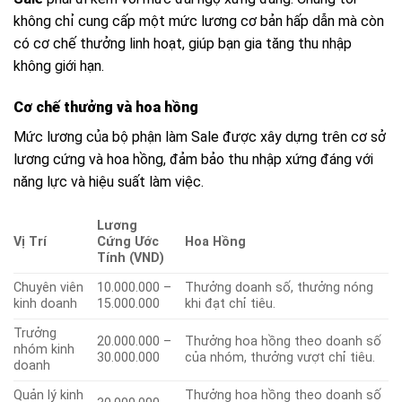
không chỉ cung cấp một mức lương cơ bản hấp dẫn mà còn
có cơ chế thưởng linh hoạt, giúp bạn gia tăng thu nhập
không giới hạn.
Cơ chế thưởng và hoa hồng
Mức lương của bộ phận làm Sale được xây dựng trên cơ sở
lương cứng và hoa hồng, đảm bảo thu nhập xứng đáng với
năng lực và hiệu suất làm việc.
Lương
Vị Trí
Cứng Ước
Hoa Hồng
Tính (VND)
Chuyên viên
10.000.000 –
Thưởng doanh số, thưởng nóng
kinh doanh
15.000.000
khi đạt chỉ tiêu.
Trưởng
20.000.000 –
Thưởng hoa hồng theo doanh số
nhóm kinh
30.000.000
của nhóm, thưởng vượt chỉ tiêu.
doanh
Quản lý kinh
Thưởng hoa hồng theo doanh số